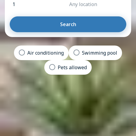
1
Any location
Search
Air conditioning
Swimming pool
Pets allowed